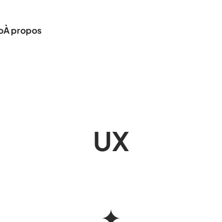
o
À propos
UX