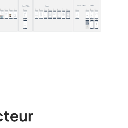
cteur