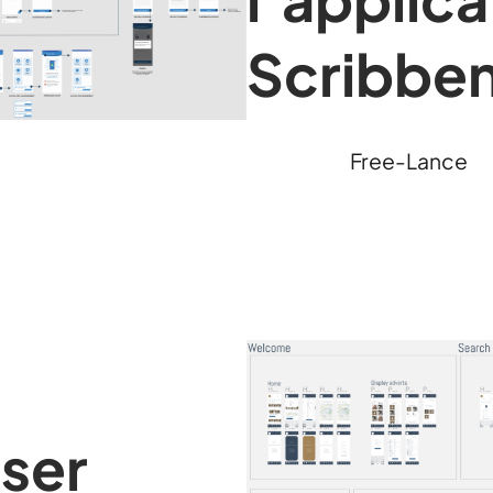
Scribbe
Free-Lance
ser