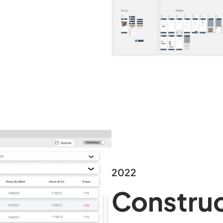
2022
Constru