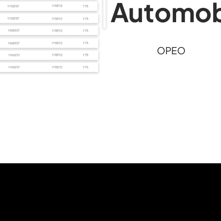
Automob
OPEO