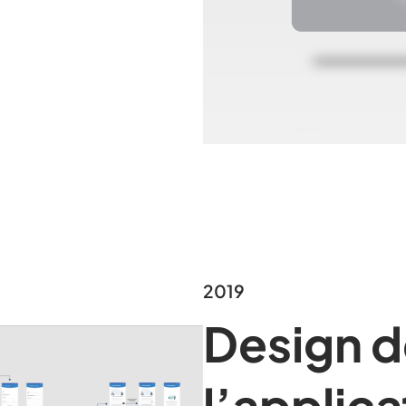
2019
Design d
l’applica