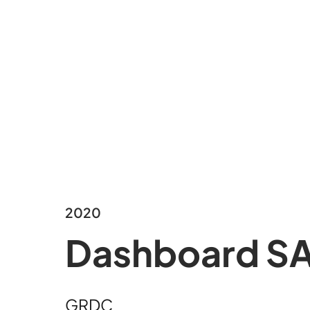
2020
Dashboard S
GRDC